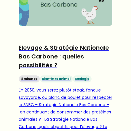
Elevage & Stratégie Nationale
Bas Carbone : quelles
possibilités ?
8 minutes
Bien-être animal
Ecologie
En 2050, vous serez plutôt steak, fondue
savoyarde, ou blanc de poulet pour respecter
la SNBC – Stratégie Nationale Bas Carbone –
en continuant de consommer des protéines
animales ? La Stratégie Nationale Bas
Carbone, quels objectifs pour l’élevage ? La