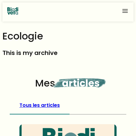
Aller
au
contenu
Ecologie
This is my archive
Mes
articles
Tous les articles