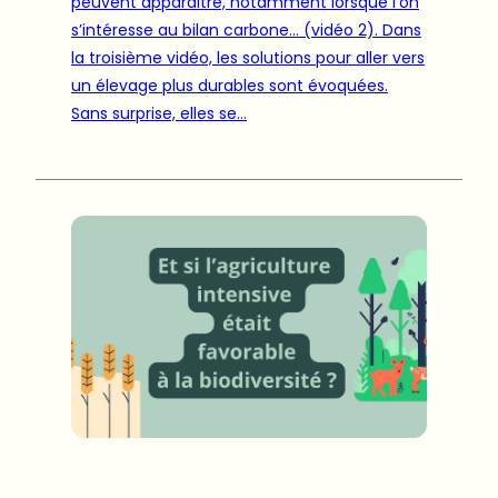
peuvent apparaitre, notamment lorsque l’on
s’intéresse au bilan carbone… (vidéo 2). Dans
la troisième vidéo, les solutions pour aller vers
un élevage plus durables sont évoquées.
Sans surprise, elles se…