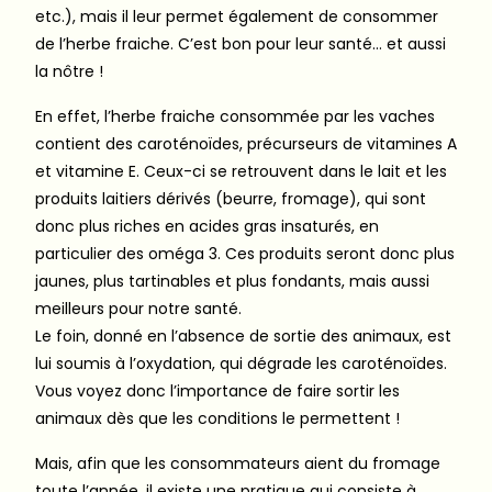
etc.), mais il leur permet également de consommer
de l’herbe fraiche. C’est bon pour leur santé… et aussi
la nôtre !
En effet, l’herbe fraiche consommée par les vaches
contient des caroténoïdes, précurseurs de vitamines A
et vitamine E. Ceux-ci se retrouvent dans le lait et les
produits laitiers dérivés (beurre, fromage), qui sont
donc plus riches en acides gras insaturés, en
particulier des oméga 3. Ces produits seront donc plus
jaunes, plus tartinables et plus fondants, mais aussi
meilleurs pour notre santé.
Le foin, donné en l’absence de sortie des animaux, est
lui soumis à l’oxydation, qui dégrade les caroténoïdes.
Vous voyez donc l’importance de faire sortir les
animaux dès que les conditions le permettent !
Mais, afin que les consommateurs aient du fromage
toute l’année, il existe une pratique qui consiste à