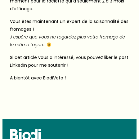
moment pour la raclette qui a seulement 2 à 3 mois
d’affinage.
Vous êtes maintenant un expert de la saisonnalité des
fromages !
J’espère que vous ne regardez plus votre fromage de
la même façon…
Si cet article vous a intéressé, vous pouvez liker le post
LinkedIn pour me soutenir !
A bientôt avec BiodiVeto !