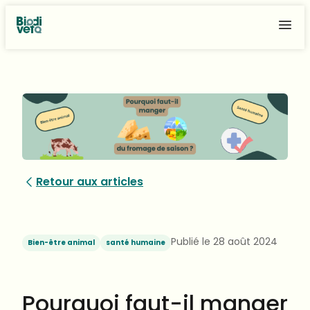
Aller
au
contenu
Retour aux articles
Publié le
28 août 2024
Bien-être animal
santé humaine
Pourquoi faut-il manger